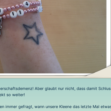
rschaftsdemenz! Aber glaubt nur nicht, dass damit Schluss
ekt so weiter!
n immer gefragt, wann unsere Kleene das letzte Mal etwa