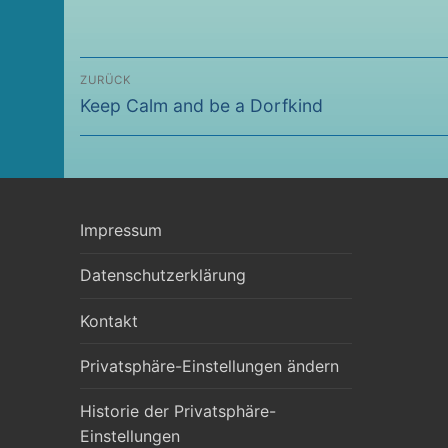
Beitragsnavigation
ZURÜCK
Vorheriger
Keep Calm and be a Dorfkind
Beitrag:
Impressum
Datenschutzerklärung
Kontakt
Privatsphäre-Einstellungen ändern
Historie der Privatsphäre-
Einstellungen