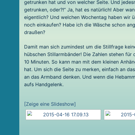
getrunken hat und von welcher Seite. Und jedes
getrunken, oder?!“ Ja, hat es natürlich! Aber wan
eigentlich? Und welchen Wochentag haben wir 
noch einkaufen? Habe ich die Wäsche schon ange
draußen?
Damit man sich zumindest um die Stillfrage kei
hübschen Stillarmbänder! Die Zahlen stehen für d
10 Minuten. So kann man mit dem kleinen Anhän
hat. Um sich die Seite zu merken, einfach an 
an das Armband denken. Und wenn die Hebamme w
aufs Handgelenk.
[Zeige eine Slideshow]