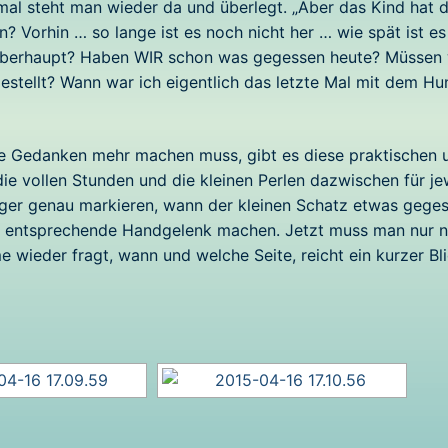
mal steht man wieder da und überlegt. „Aber das Kind hat 
n? Vorhin … so lange ist es noch nicht her … wie spät ist es 
überhaupt? Haben WIR schon was gegessen heute? Müssen 
stellt? Wann war ich eigentlich das letzte Mal mit dem Hu
ne Gedanken mehr machen muss, gibt es diese praktischen 
ie vollen Stunden und die kleinen Perlen dazwischen für je
ger genau markieren, wann der kleinen Schatz etwas gege
das entsprechende Handgelenk machen. Jetzt muss man nur 
ieder fragt, wann und welche Seite, reicht ein kurzer Bl