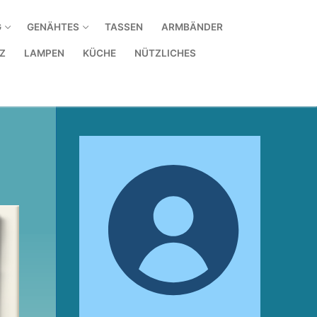
G
GENÄHTES
TASSEN
ARMBÄNDER
Z
LAMPEN
KÜCHE
NÜTZLICHES