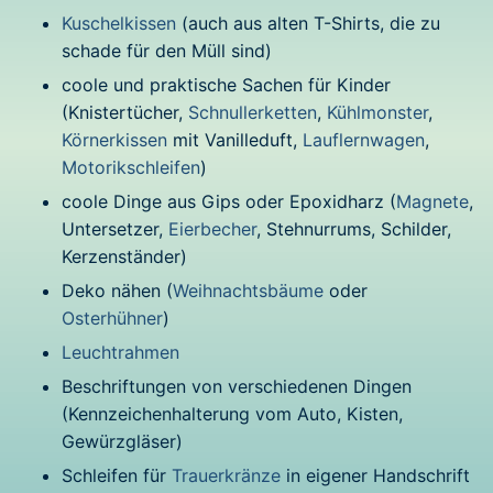
Kuschelkissen
(auch aus alten T-Shirts, die zu
schade für den Müll sind)
coole und praktische Sachen für Kinder
(Knistertücher,
Schnullerketten
,
Kühlmonster
,
Körnerkissen
mit Vanilleduft,
Lauflernwagen
,
Motorikschleifen
)
coole Dinge aus Gips oder Epoxidharz (
Magnete
,
Untersetzer,
Eierbecher
, Stehnurrums, Schilder,
Kerzenständer)
Deko nähen (
Weihnachtsbäume
oder
Osterhühner
)
Leuchtrahmen
Beschriftungen von verschiedenen Dingen
(Kennzeichenhalterung vom Auto, Kisten,
Gewürzgläser)
Schleifen für
Trauerkränze
in eigener Handschrift