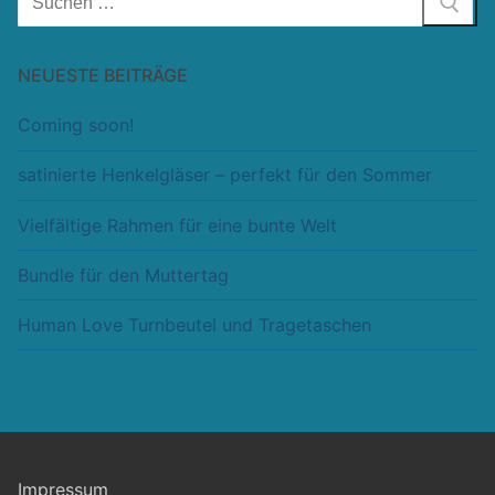
nach:
NEUESTE BEITRÄGE
Coming soon!
satinierte Henkelgläser – perfekt für den Sommer
Vielfältige Rahmen für eine bunte Welt
Bundle für den Muttertag
Human Love Turnbeutel und Tragetaschen
Impressum