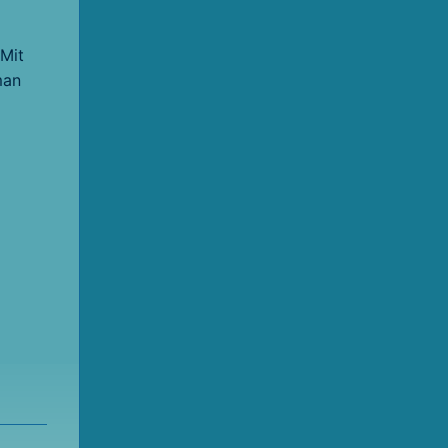
 Mit
man