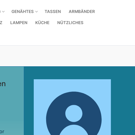
G
GENÄHTES
TASSEN
ARMBÄNDER
Z
LAMPEN
KÜCHE
NÜTZLICHES
en
or