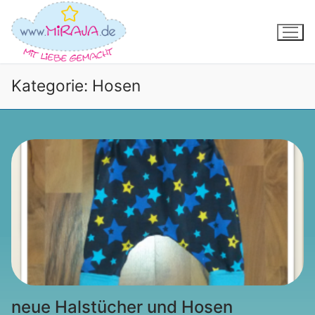
Zum
Inhalt
springen
Kategorie:
Hosen
neue Halstücher und Hosen