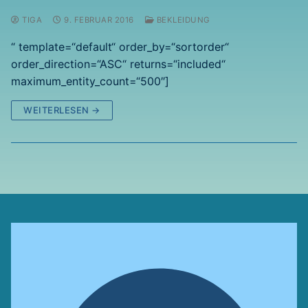
TIGA
9. FEBRUAR 2016
BEKLEIDUNG
“ template=“default“ order_by=“sortorder“
order_direction=“ASC“ returns=“included“
maximum_entity_count=“500″]
WEITERLESEN →