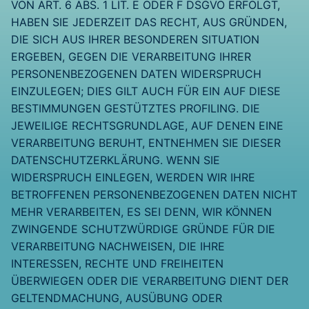
VON ART. 6 ABS. 1 LIT. E ODER F DSGVO ERFOLGT,
HABEN SIE JEDERZEIT DAS RECHT, AUS GRÜNDEN,
DIE SICH AUS IHRER BESONDEREN SITUATION
ERGEBEN, GEGEN DIE VERARBEITUNG IHRER
PERSONENBEZOGENEN DATEN WIDERSPRUCH
EINZULEGEN; DIES GILT AUCH FÜR EIN AUF DIESE
BESTIMMUNGEN GESTÜTZTES PROFILING. DIE
JEWEILIGE RECHTSGRUNDLAGE, AUF DENEN EINE
VERARBEITUNG BERUHT, ENTNEHMEN SIE DIESER
DATENSCHUTZERKLÄRUNG. WENN SIE
WIDERSPRUCH EINLEGEN, WERDEN WIR IHRE
BETROFFENEN PERSONENBEZOGENEN DATEN NICHT
MEHR VERARBEITEN, ES SEI DENN, WIR KÖNNEN
ZWINGENDE SCHUTZWÜRDIGE GRÜNDE FÜR DIE
VERARBEITUNG NACHWEISEN, DIE IHRE
INTERESSEN, RECHTE UND FREIHEITEN
ÜBERWIEGEN ODER DIE VERARBEITUNG DIENT DER
GELTENDMACHUNG, AUSÜBUNG ODER