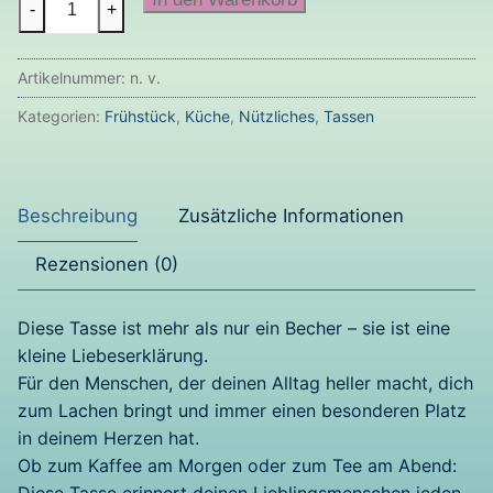
-
+
für
einen
Artikelnummer:
n. v.
Lieblingsmenschen
Menge
Kategorien:
Frühstück
,
Küche
,
Nützliches
,
Tassen
Beschreibung
Zusätzliche Informationen
Rezensionen (0)
Diese Tasse ist mehr als nur ein Becher – sie ist eine
kleine Liebeserklärung.
Für den Menschen, der deinen Alltag heller macht, dich
zum Lachen bringt und immer einen besonderen Platz
in deinem Herzen hat.
Ob zum Kaffee am Morgen oder zum Tee am Abend: