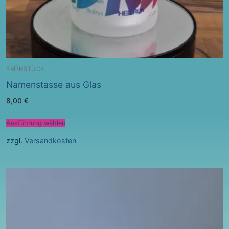
FRÜHSTÜCK
Namenstasse aus Glas
8,00
€
Ausführung wählen
zzgl.
Versandkosten