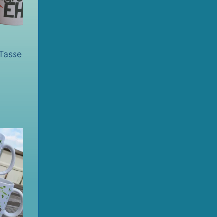
 Tasse