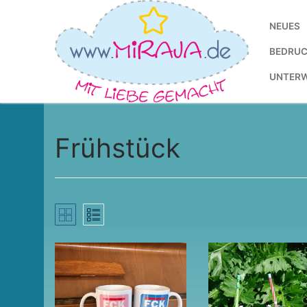
Zum
Inhalt
NEUES
springen
BEDRUC
UNTER
Frühstück