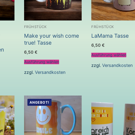
FRÜHSTÜCK
FRÜHSTÜCK
r
Make your wish come
LaMama Tasse
true! Tasse
6,50
€
en
6,50
€
Ausführung wählen
Ausführung wählen
zzgl.
Versandkosten
zzgl.
Versandkosten
ANGEBOT!