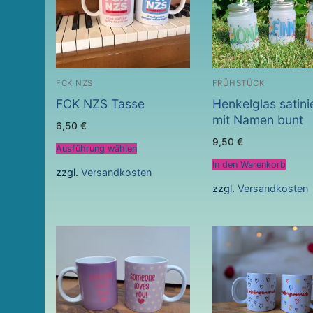
FCK NZS
FRÜHSTÜCK
FCK NZS Tasse
Henkelglas satini
mit Namen bunt
6,50
€
9,50
€
Ausführung wählen
In den Warenkorb
zzgl.
Versandkosten
zzgl.
Versandkosten