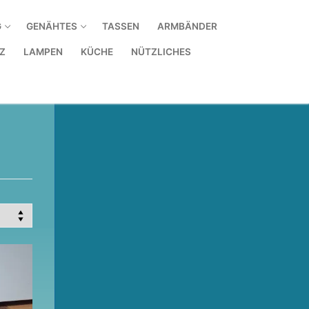
G
GENÄHTES
TASSEN
ARMBÄNDER
Z
LAMPEN
KÜCHE
NÜTZLICHES