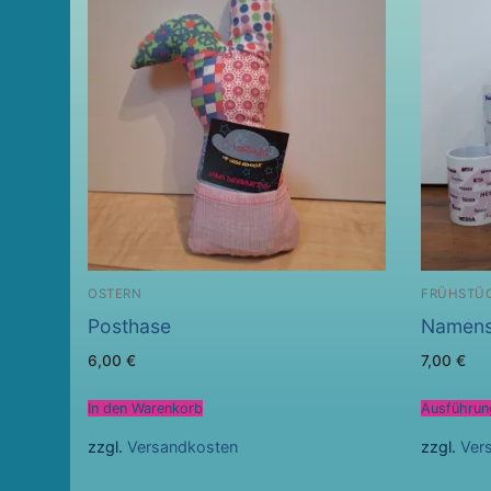
OSTERN
FRÜHSTÜ
Posthase
Namens
6,00
€
7,00
€
In den Warenkorb
Ausführun
zzgl.
Versandkosten
zzgl.
Ver