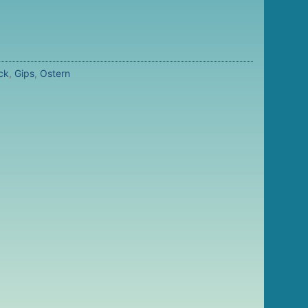
ck
,
Gips
,
Ostern