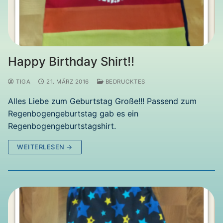
Happy Birthday Shirt!!
TIGA
21. MÄRZ 2016
BEDRUCKTES
Alles Liebe zum Geburtstag Große!!! Passend zum
Regenbogengeburtstag gab es ein
Regenbogengeburtstagshirt.
WEITERLESEN →