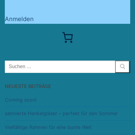
Anmelden
Suchen
nach:
NEUESTE BEITRÄGE
Coming soon!
satinierte Henkelgläser – perfekt für den Sommer
Vielfältige Rahmen für eine bunte Welt