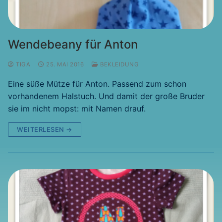
Wendebeany für Anton
TIGA
25. MAI 2016
BEKLEIDUNG
Eine süße Mütze für Anton. Passend zum schon
vorhandenem Halstuch. Und damit der große Bruder
sie im nicht mopst: mit Namen drauf.
WEITERLESEN →