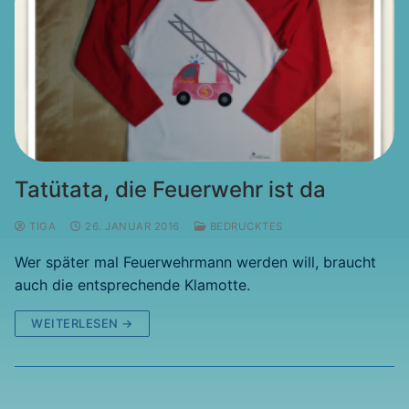
Tatütata, die Feuerwehr ist da
TIGA
26. JANUAR 2016
BEDRUCKTES
Wer später mal Feuerwehrmann werden will, braucht
auch die entsprechende Klamotte.
WEITERLESEN →