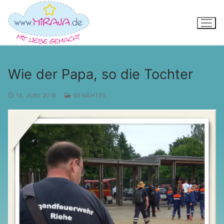
Zum
Inhalt
springen
Wie der Papa, so die Tochter
18. JUNI 2016
GENÄHTES