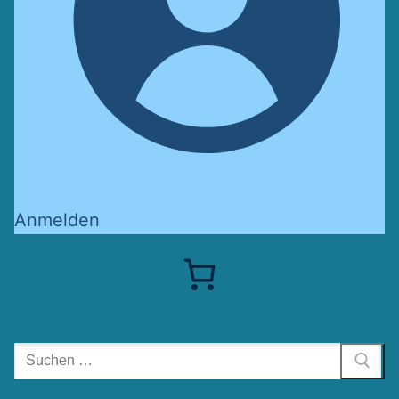
Anmelden
Suchen
nach: