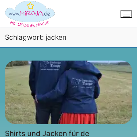
Zum
Inhalt
springen
Schlagwort:
jacken
Shirts und Jacken für de