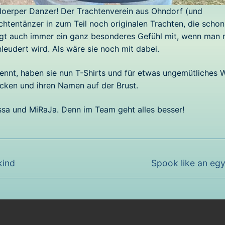
doerper Danzer! Der Trachtenverein aus Ohndorf (und
tentänzer in zum Teil noch originalen Trachten, die schon 
ngt auch immer ein ganz besonderes Gefühl mit, wenn man 
leudert wird. Als wäre sie noch mit dabei.
ennt, haben sie nun T-Shirts und für etwas ungemütliches 
cken und ihren Namen auf der Brust.
sa und MiRaJa. Denn im Team geht alles besser!
Nächster
kind
Spook like an egy
Beitrag: