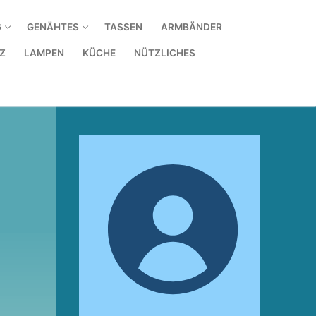
G
GENÄHTES
TASSEN
ARMBÄNDER
Z
LAMPEN
KÜCHE
NÜTZLICHES