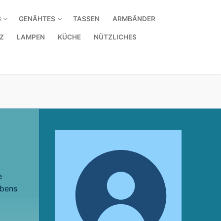
G
GENÄHTES
TASSEN
ARMBÄNDER
Z
LAMPEN
KÜCHE
NÜTZLICHES
e
ebens