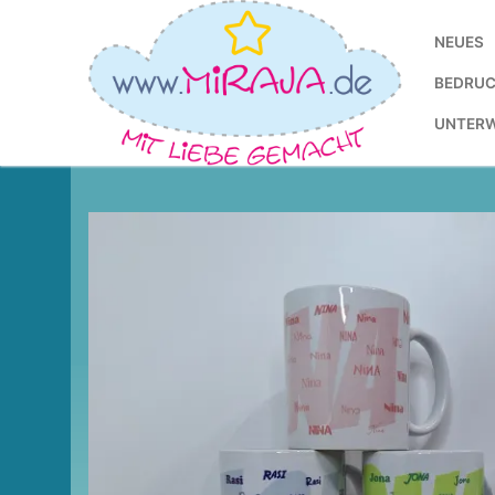
Zum
Inhalt
NEUES
springen
BEDRUC
UNTER