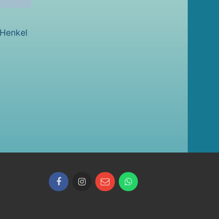
 Henkel