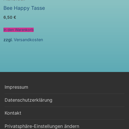
Bee Happy Tasse
6,50
€
In den Warenkorb
zzgl.
Versandkosten
Impressum
Datenschutzerklärung
Kontakt
Privatsphäre-Einstellungen ändern