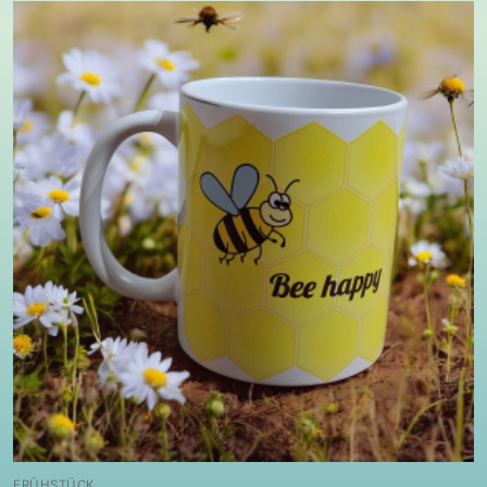
FRÜHSTÜCK