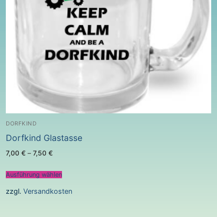
DORFKIND
Dorfkind Glastasse
7,00
€
–
7,50
€
Ausführung wählen
zzgl.
Versandkosten