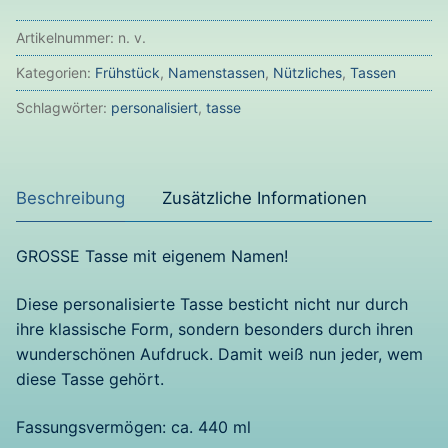
(weiß)
Artikelnummer:
n. v.
Menge
Kategorien:
Frühstück
,
Namenstassen
,
Nützliches
,
Tassen
Schlagwörter:
personalisiert
,
tasse
Beschreibung
Zusätzliche Informationen
GROSSE Tasse mit eigenem Namen!
Diese personalisierte Tasse besticht nicht nur durch
ihre klassische Form, sondern besonders durch ihren
wunderschönen Aufdruck. Damit weiß nun jeder, wem
diese Tasse gehört.
Fassungsvermögen: ca. 440 ml