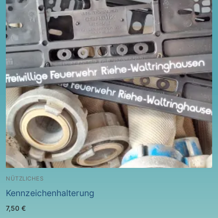
NÜTZLICHES
Kennzeichenhalterung
7,50
€