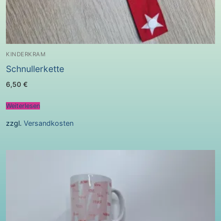
KINDERKRAM
Schnullerkette
6,50
€
Weiterlesen
zzgl.
Versandkosten