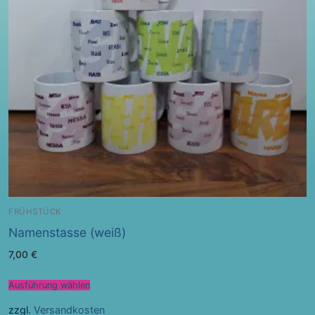
FRÜHSTÜCK
Namenstasse (weiß)
7,00
€
Ausführung wählen
zzgl.
Versandkosten