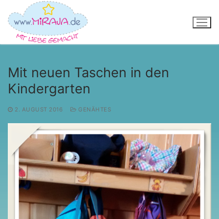
Zum
Inhalt
springen
Mit neuen Taschen in den
Kindergarten
2. AUGUST 2016
GENÄHTES