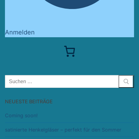
Anmelden
Suchen
nach:
NEUESTE BEITRÄGE
Coming soon!
satinierte Henkelgläser – perfekt für den Sommer