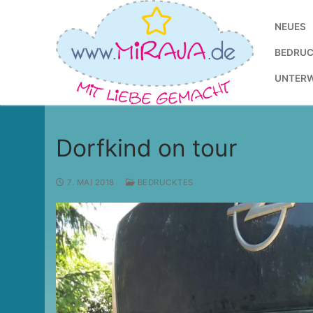
Zum
Inhalt
NEUES
springen
BEDRUC
UNTER
Dorfkind on tour
7. MAI 2018
BEDRUCKTES