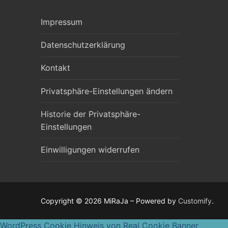
Impressum
Datenschutzerklärung
Kontakt
Privatsphäre-Einstellungen ändern
Historie der Privatsphäre-
Einstellungen
Einwilligungen widerrufen
Copyright © 2026 MiRaJa – Powered by
Customify
.
WordPress Cookie Hinweis von Real Cookie Banner