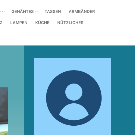
G
GENÄHTES
TASSEN
ARMBÄNDER
Z
LAMPEN
KÜCHE
NÜTZLICHES