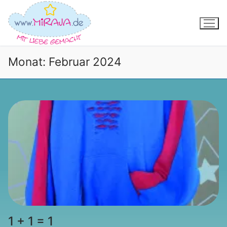
Zum
Inhalt
springen
Monat:
Februar 2024
1 + 1 = 1