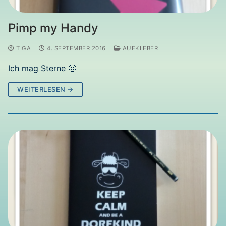
Pimp my Handy
TIGA
4. SEPTEMBER 2016
AUFKLEBER
Ich mag Sterne 🙂
WEITERLESEN →