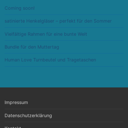
Coming soon!
satinierte Henkelgläser – perfekt für den Sommer
Vielfältige Rahmen für eine bunte Welt
Bundle für den Muttertag
Human Love Turnbeutel und Tragetaschen
Impressum
Datenschutzerklärung