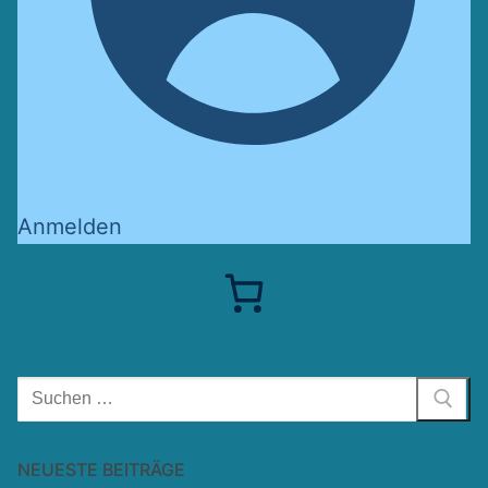
Anmelden
Suchen
nach:
NEUESTE BEITRÄGE