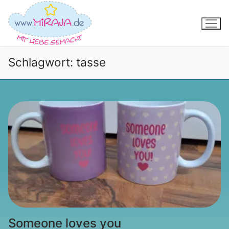
Zum
Inhalt
springen
Schlagwort:
tasse
Someone loves you