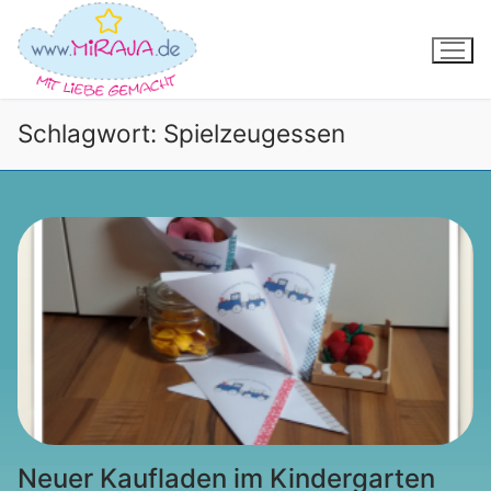
Zum
Inhalt
springen
Schlagwort:
Spielzeugessen
Neuer Kaufladen im Kindergarten