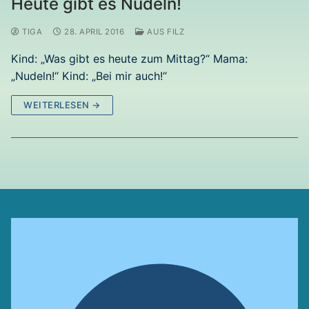
Heute gibt es Nudeln!
TIGA
28. APRIL 2016
AUS FILZ
Kind: „Was gibt es heute zum Mittag?“ Mama:
„Nudeln!“ Kind: „Bei mir auch!“
WEITERLESEN →