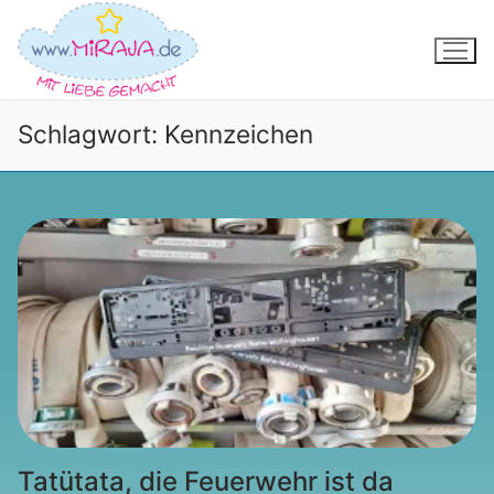
Zum
Inhalt
springen
Schlagwort:
Kennzeichen
Tatütata, die Feuerwehr ist da