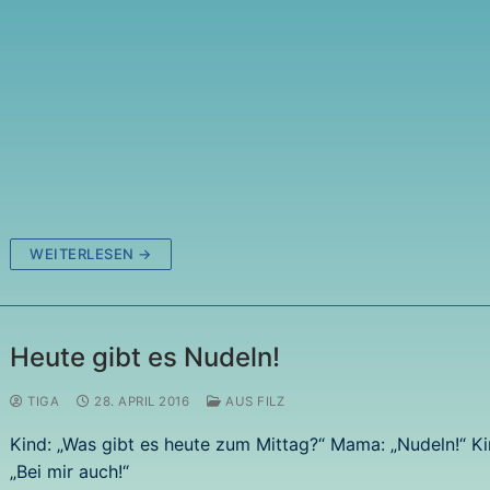
WEITERLESEN →
Heute gibt es Nudeln!
TIGA
28. APRIL 2016
AUS FILZ
Kind: „Was gibt es heute zum Mittag?“ Mama: „Nudeln!“ Ki
„Bei mir auch!“