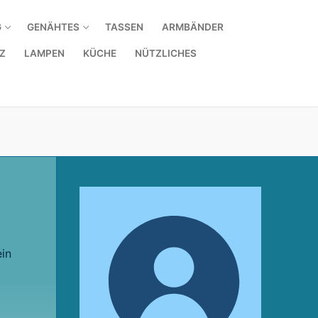
G
GENÄHTES
TASSEN
ARMBÄNDER
Z
LAMPEN
KÜCHE
NÜTZLICHES
ein