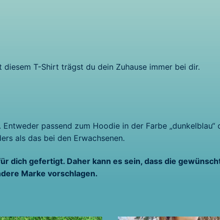
 diesem T-Shirt trägst du dein Zuhause immer bei dir.
“. Entweder passend zum Hoodie in der Farbe „dunkelblau“ od
nders als das bei den Erwachsenen.
für dich gefertigt. Daher kann es sein, dass die gewünscht
andere Marke vorschlagen.