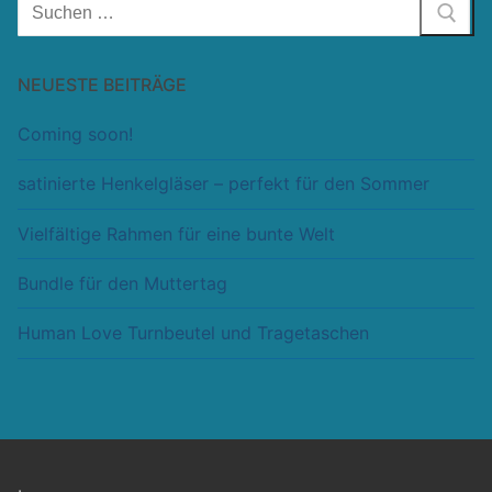
Suchen
nach:
NEUESTE BEITRÄGE
Coming soon!
satinierte Henkelgläser – perfekt für den Sommer
Vielfältige Rahmen für eine bunte Welt
Bundle für den Muttertag
Human Love Turnbeutel und Tragetaschen