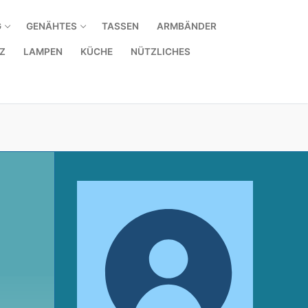
G
GENÄHTES
TASSEN
ARMBÄNDER
Z
LAMPEN
KÜCHE
NÜTZLICHES